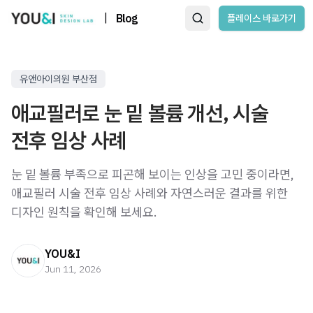
|
Blog
플레이스 바로가기
유앤아이의원 부산점
애교필러로 눈 밑 볼륨 개선, 시술
전후 임상 사례
눈 밑 볼륨 부족으로 피곤해 보이는 인상을 고민 중이라면,
애교필러 시술 전후 임상 사례와 자연스러운 결과를 위한
디자인 원칙을 확인해 보세요.
YOU&I
Jun 11, 2026