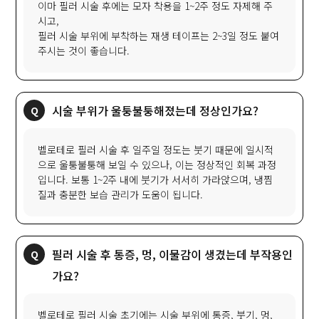
이마 필러 시술 후에는 모자 착용을 1~2주 정도 자제해 주
시고,
필러 시술 부위에 부착하는 재생 테이프는 2~3일 정도 붙여
주시는 것이 좋습니다.
시술 부위가 울퉁불퉁해졌는데 정상인가요?
벨로테로 필러 시술 후 일주일 정도는 붓기 때문에 일시적
으로 울퉁불퉁해 보일 수 있으나, 이는 정상적인 회복 과정
입니다. 보통 1~2주 내에 붓기가 서서히 가라앉으며, 냉찜
질과 충분한 보습 관리가 도움이 됩니다.
필러 시술 후 통증, 멍, 이물감이 생겼는데 부작용인
가요?
벨로테로 필러 시술 초기에는 시술 부위에 통증, 붓기, 멍,