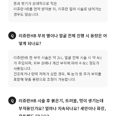
증과 붓기가 상대적으로 적은
리쥬란 HB를 먼저 받아본 뒤, 리쥬란 힐러 시술로 넘어가는
경우도 많습니다.
리쥬란HB 부위 별이나 얼굴 전체 진행 시 용량은 어
떻게 되나요?
리쥬란HB 한 부위 시술은 약 2cc, 얼굴 전체 시술 시 약 4cc
가 주입되며, 피부 상태나 개선 부위에 따라 4~8cc 정도가
사용됩니다.
건조하거나 탄력 저하가 심한 경우, 목·눈가 등 추가 부위를
포함해 맞춤 용량으로 조정이 가능합니다.
리쥬란HB 시술 후 붉은기, 트러블, 멍이 생기는데
부작용인가요? 얼마나 지속되나요? 세안이나 화장,
운동해도 되나요?