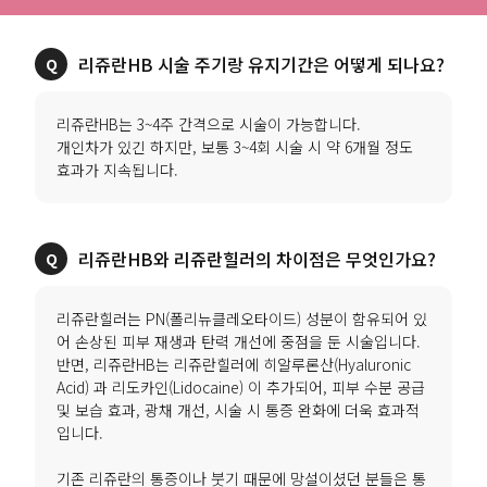
리쥬란HB 시술 주기랑 유지기간은 어떻게 되나요?
리쥬란HB는 3~4주 간격으로 시술이 가능합니다.
개인차가 있긴 하지만, 보통 3~4회 시술 시 약 6개월 정도
효과가 지속됩니다.
리쥬란HB와 리쥬란힐러의 차이점은 무엇인가요?
리쥬란힐러는 PN(폴리뉴클레오타이드) 성분이 함유되어 있
어 손상된 피부 재생과 탄력 개선에 중점을 둔 시술입니다.
반면, 리쥬란HB는 리쥬란힐러에 히알루론산(Hyaluronic
Acid) 과 리도카인(Lidocaine) 이 추가되어, 피부 수분 공급
및 보습 효과, 광채 개선, 시술 시 통증 완화에 더욱 효과적
입니다.
기존 리쥬란의 통증이나 붓기 때문에 망설이셨던 분들은 통