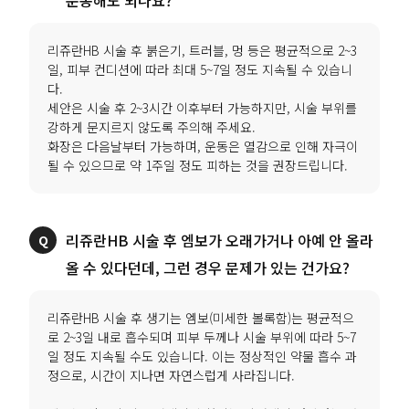
리쥬란HB 시술 후 붉은기, 트러블, 멍 등은 평균적으로 2~3
일, 피부 컨디션에 따라 최대 5~7일 정도 지속될 수 있습니
다.
세안은 시술 후 2~3시간 이후부터 가능하지만, 시술 부위를
강하게 문지르지 않도록 주의해 주세요.
화장은 다음날부터 가능하며, 운동은 열감으로 인해 자극이
될 수 있으므로 약 1주일 정도 피하는 것을 권장드립니다.
리쥬란HB 시술 후 엠보가 오래가거나 아예 안 올라
올 수 있다던데, 그런 경우 문제가 있는 건가요?
리쥬란HB 시술 후 생기는 엠보(미세한 볼록함)는 평균적으
로 2~3일 내로 흡수되며 피부 두께나 시술 부위에 따라 5~7
일 정도 지속될 수도 있습니다. 이는 정상적인 약물 흡수 과
정으로, 시간이 지나면 자연스럽게 사라집니다.