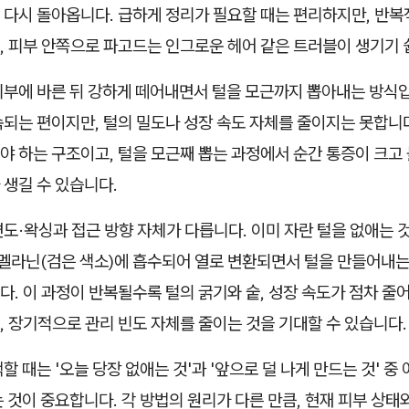
 다시 돌아옵니다. 급하게 정리가 필요할 때는 편리하지만, 반
, 피부 안쪽으로 파고드는 인그로운 헤어 같은 트러블이 생기기 
피부에 바른 뒤 강하게 떼어내면서 털을 모근까지 뽑아내는 방식
되는 편이지만, 털의 밀도나 성장 속도 자체를 줄이지는 못합니다
 하는 구조이고, 털을 모근째 뽑는 과정에서 순간 통증이 크고 
 생길 수 있습니다.
도·왁싱과 접근 방향 자체가 다릅니다. 이미 자란 털을 없애는 것
 멜라닌(검은 색소)에 흡수되어 열로 변환되면서 털을 만들어내는
. 이 과정이 반복될수록 털의 굵기와 숱, 성장 속도가 점차 줄
 장기적으로 관리 빈도 자체를 줄이는 것을 기대할 수 있습니다.
할 때는 '오늘 당장 없애는 것'과 '앞으로 덜 나게 만드는 것' 중
 것이 중요합니다. 각 방법의 원리가 다른 만큼, 현재 피부 상태와