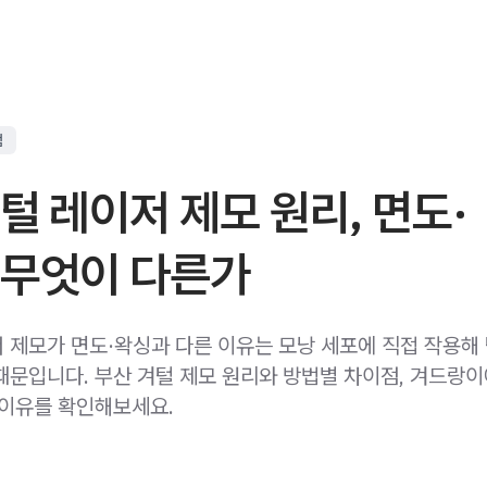
점
털 레이저 제모 원리, 면도·
 무엇이 다른가
 제모가 면도·왁싱과 다른 이유는 모낭 세포에 직접 작용해
때문입니다. 부산 겨털 제모 원리와 방법별 차이점, 겨드랑
 이유를 확인해보세요.