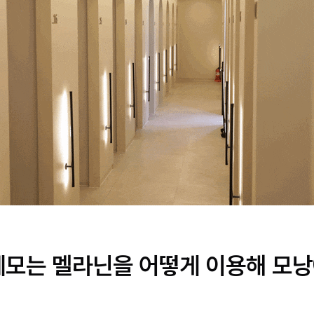
제모는 멜라닌을 어떻게 이용해 모낭