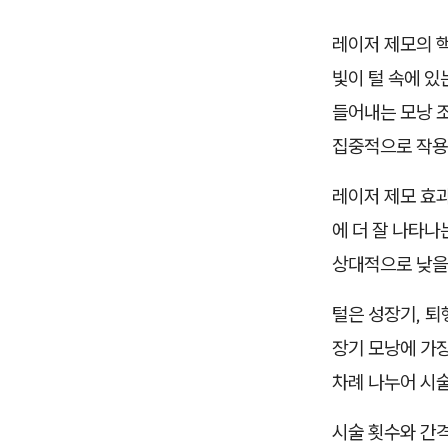
레이저 제모의 핵심
빛이 털 속에 있
들어내는 모낭 
집중적으로 작용
레이저 제모 효
에 더 잘 나타나
상대적으로 낮을 
털은 성장기, 퇴
장기 모낭에 가장
차례 나누어 시
시술 횟수와 간격