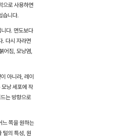
복적으로 사용하면
쉽습니다.
입니다. 면도보다
. 다시 자라면
붉어짐, 모낭염,
이 아니라, 레이
 모낭 세포에 작
어드는 방향으로
 어느 쪽을 원하는
 털의 특성, 원