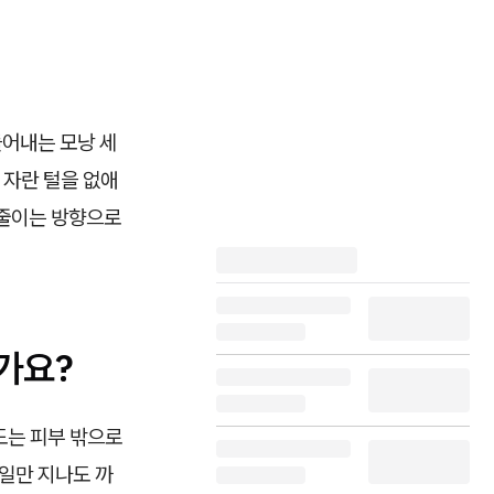
들어내는 모낭 세
 자란 털을 없애
 줄이는 방향으로
가요?
도는 피부 밖으로
3일만 지나도 까