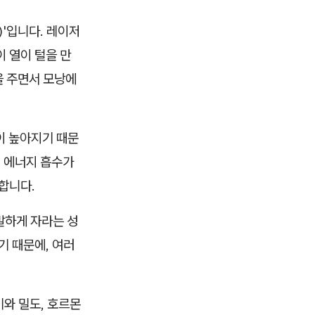
s)'입니다. 레이저
 열이 털을 만
을 주면서 모낭에
이 높아지기 때문
어 에너지 흡수가
합니다.
발하게 자라는 성
기 때문에, 여러
기와 밀도, 호르몬