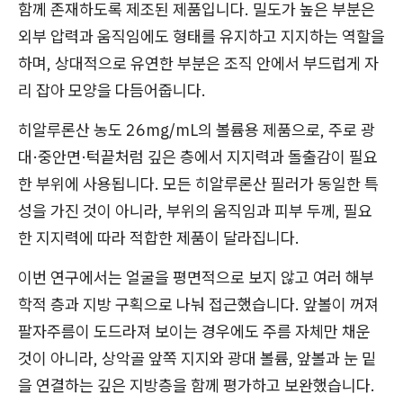
함께 존재하도록 제조된 제품입니다. 밀도가 높은 부분은
외부 압력과 움직임에도 형태를 유지하고 지지하는 역할을
하며, 상대적으로 유연한 부분은 조직 안에서 부드럽게 자
리 잡아 모양을 다듬어줍니다.
히알루론산 농도 26mg/mL의 볼륨용 제품으로, 주로 광
대·중안면·턱끝처럼 깊은 층에서 지지력과 돌출감이 필요
한 부위에 사용됩니다. 모든 히알루론산 필러가 동일한 특
성을 가진 것이 아니라, 부위의 움직임과 피부 두께, 필요
한 지지력에 따라 적합한 제품이 달라집니다.
이번 연구에서는 얼굴을 평면적으로 보지 않고 여러 해부
학적 층과 지방 구획으로 나눠 접근했습니다. 앞볼이 꺼져
팔자주름이 도드라져 보이는 경우에도 주름 자체만 채운
것이 아니라, 상악골 앞쪽 지지와 광대 볼륨, 앞볼과 눈 밑
을 연결하는 깊은 지방층을 함께 평가하고 보완했습니다.