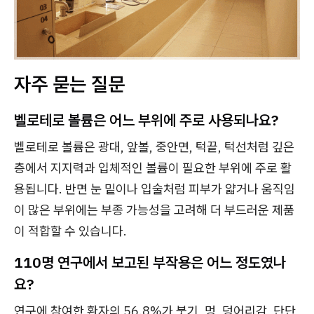
자주 묻는 질문
벨로테로 볼륨은 어느 부위에 주로 사용되나요?
벨로테로 볼륨은 광대, 앞볼, 중안면, 턱끝, 턱선처럼 깊은
층에서 지지력과 입체적인 볼륨이 필요한 부위에 주로 활
용됩니다. 반면 눈 밑이나 입술처럼 피부가 얇거나 움직임
이 많은 부위에는 부종 가능성을 고려해 더 부드러운 제품
이 적합할 수 있습니다.
110명 연구에서 보고된 부작용은 어느 정도였나
요?
연구에 참여한 환자의 56.8%가 붓기, 멍, 덩어리감, 단단