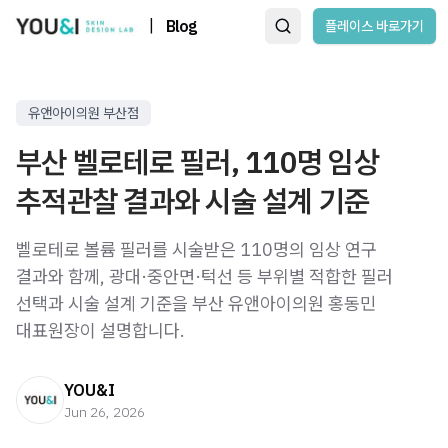
|
Blog
플레이스 바로가기
유앤아이의원 부산점
부산 벨로테로 필러, 110명 임상
추적관찰 결과와 시술 설계 기준
벨로테로 볼륨 필러를 시술받은 110명의 임상 연구
결과와 함께, 광대·중안면·턱선 등 부위별 적합한 필러
선택과 시술 설계 기준을 부산 유앤아이의원 홍동민
대표원장이 설명합니다.
YOU&I
Jun 26, 2026