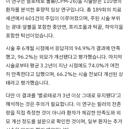
이 연구는 벨로테로 볼륨(CPM-26)을 시술받은 110명의
환자를 분석한 후향적 임상 연구입니다. 총 189회의 치료
세션에서 601건의 주입이 이루어졌으며, 주된 시술 부위
는 광대·앞볼을 포함한 중안면, 프리조울과 턱끝, 하악각을
포함한 턱선이었습니다.
시술 후 6개월 시점에서 응답자의 94.9%가 결과에 만족
했고, 96.2%는 외모가 개선됐다고 평가했습니다. 마지막
시술로부터 평균 3.2년이 지난 시점에도 74.0%가 여전
히 만족한다고 답했으며, 66.2%는 시술 전보다 개선된 상
태라고 평가했습니다.
다만 이 결과를 '벨로테로가 3년 이상 그대로 유지됐다'고
해석하는 것은 주의가 필요합니다. 이 연구는 필러의 잔존
량을 직접 측정한 것이 아니라 환자가 체감한 만족도와 외
모 개선 정도를 설문으로 확인한 것이며, 일부 환자는 추가