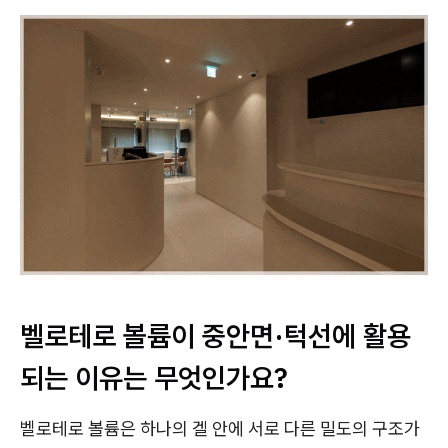
벨로테로 볼륨이 중안면·턱선에 활용
되는 이유는 무엇인가요?
벨로테로 볼륨은 하나의 겔 안에 서로 다른 밀도의 구조가