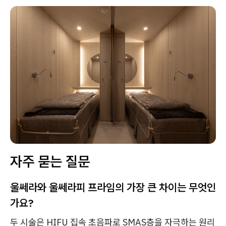
자주 묻는 질문
울쎄라와 울쎄라피 프라임의 가장 큰 차이는 무엇인
가요?
두 시술은 HIFU 집속 초음파로 SMAS층을 자극하는 원리