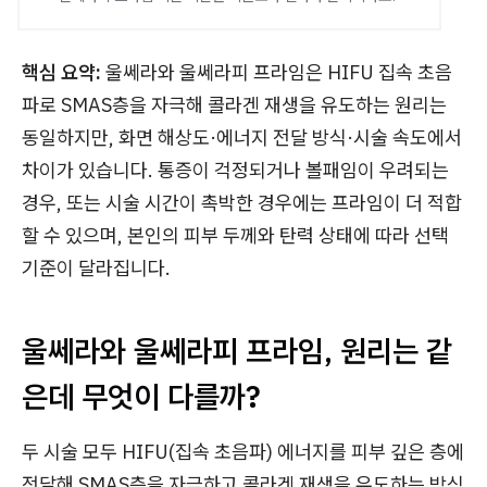
핵심 요약:
울쎄라와 울쎄라피 프라임은 HIFU 집속 초음
파로 SMAS층을 자극해 콜라겐 재생을 유도하는 원리는
동일하지만, 화면 해상도·에너지 전달 방식·시술 속도에서
차이가 있습니다. 통증이 걱정되거나 볼패임이 우려되는
경우, 또는 시술 시간이 촉박한 경우에는 프라임이 더 적합
할 수 있으며, 본인의 피부 두께와 탄력 상태에 따라 선택
기준이 달라집니다.
울쎄라와 울쎄라피 프라임, 원리는 같
은데 무엇이 다를까?
두 시술 모두 HIFU(집속 초음파) 에너지를 피부 깊은 층에
전달해 SMAS층을 자극하고 콜라겐 재생을 유도하는 방식