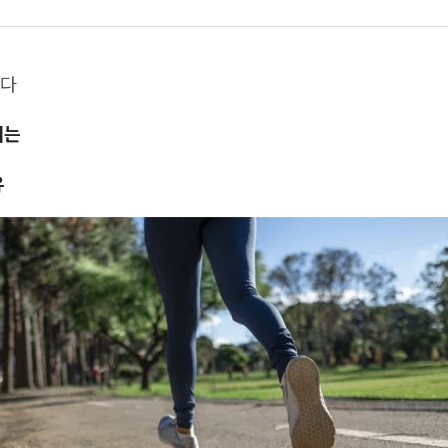
온다
지는
유