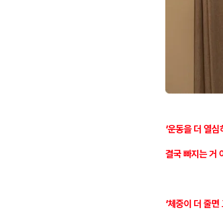
'운동을 더 열심
결국 빠지는 거 
'체중이 더 줄면