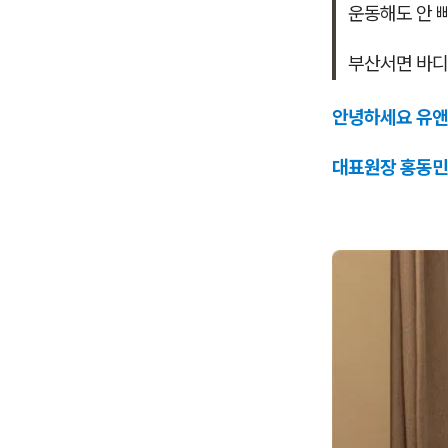
운동해도 안 
부산서면 바
안녕하세요 유앤
대표원장 홍동민