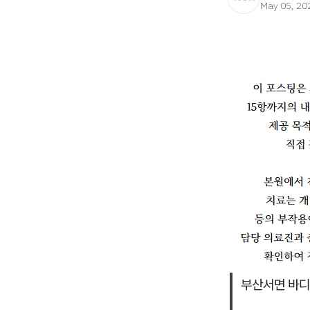
May 05, 20
부산서면 바