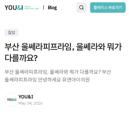
|
Blog
플레이스 바로가기
칼럼
부산 울쎄라피프라임, 울쎄라와 뭐가
다를까요?
부산 울쎄라피프라임, 울쎄라와 뭐가 다를까요? 부산
울쎄라피프라임 안녕하세요 유앤아이의원
YOU&I
May 04, 2026