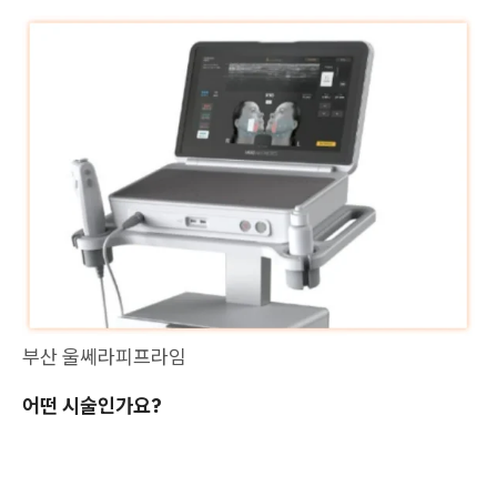
부산 울쎄라피프라임
어떤 시술인가요?