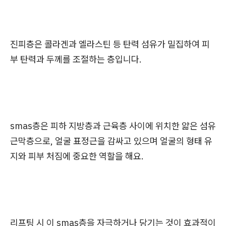
진피층은 콜라겐과 엘라스틴 등 탄력 섬유가 밀집하여 피
부 탄력과 두께를 조절하는 층입니다.
smas층은 피하 지방층과 근육층 사이에 위치한 얇은 섬유
근막층으로, 얼굴 표정근을 감싸고 있으며 얼굴의 형태 유
지와 피부 처짐에 중요한 역할을 해요.
리프팅 시 이 smas층을 자극하거나 당기는 것이 효과적이