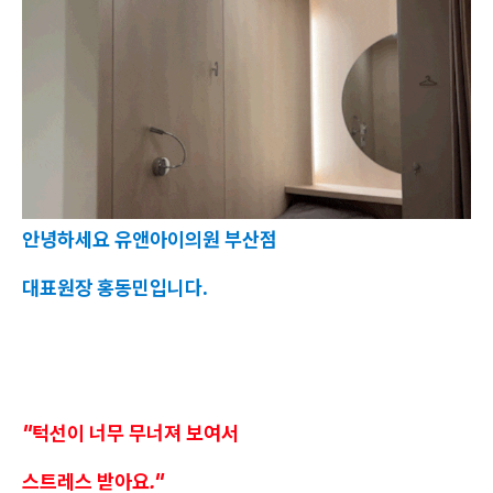
안녕하세요 유앤아이의원 부산점
대표원장 홍동민입니다.
"턱선이 너무 무너져 보여서
스트레스 받아요."