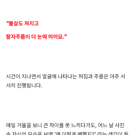
"볼살도 처지고
팔자주름이 더 눈에 띄어요."
시간이 지나면서 얼굴에 나타나는 처짐과 주름은 아주 서
서히 진행됩니다.
매일 거울을 보니 큰 차이를 못 느끼다가도, 어느 날 사진
속 자신의 모습을 보면 '왜 이렇게 변했지?' 라는 생각이 들