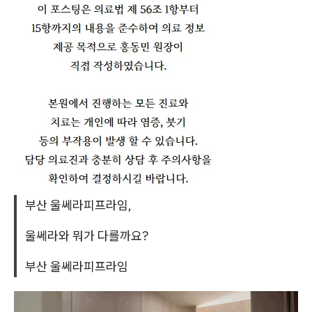
부산 울쎄라피프라임,
울쎄라와 뭐가 다를까요?
부산 울쎄라피프라임