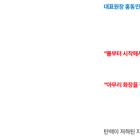
대표원장 홍동민
"볼부터 시작해서
"아무리 화장을 
탄력이 저하된 자