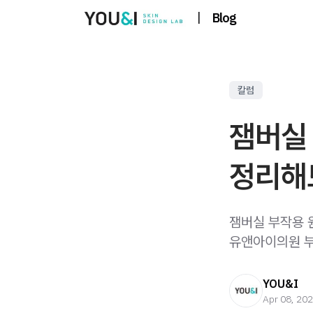
|
Blog
칼럼
잼버실 
정리해
잼버실 부작용 
유앤아이의원 
YOU&I
Apr 08, 20