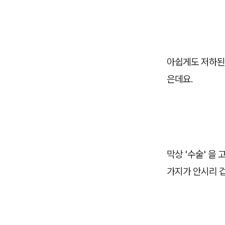
아쉽게도 저하된
은데요.
막상 '수술' 을
가지가 안시리 