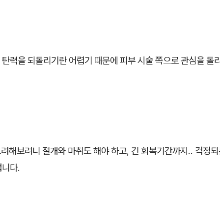
 탄력을 되돌리기란 어렵기 때문에 피부 시술 쪽으로 관심을 돌
 고려해보려니 절개와 마취도 해야 하고, 긴 회복기간까지.. 걱정
겁니다.