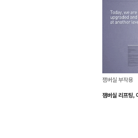
잼버실 부작용
잼버실 리프팅,