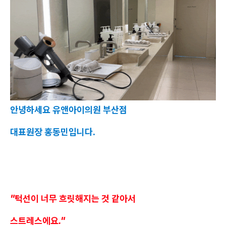
안녕하세요 유앤아이의원 부산점
대표원장 홍동민입니다.
"턱선이 너무 흐릿해지는 것 같아서
스트레스에요."