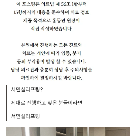
서면실리프팅?
제대로 진행하고 싶은 분들이라면
서면실리프팅