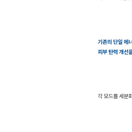
기존의 단일 에너
피부 탄력 개선을
각 모드를 세분화