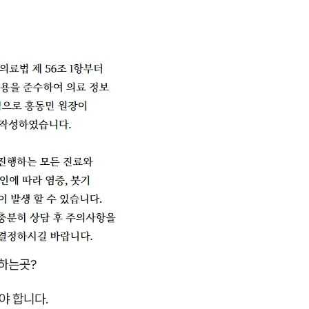
하는곳?
셔야 합니다.