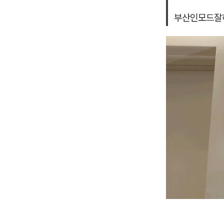
부산인모드잘