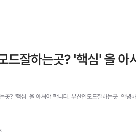
드잘하는곳? '핵심' 을 아
.
곳? '핵심' 을 아셔야 합니다. 부산인모드잘하는곳 ​ 안녕
26