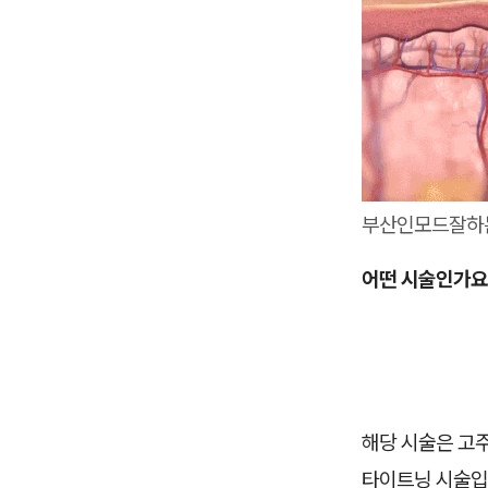
부산인모드잘하
어떤 시술인가요
해당 시술은 고주
타이트닝 시술입