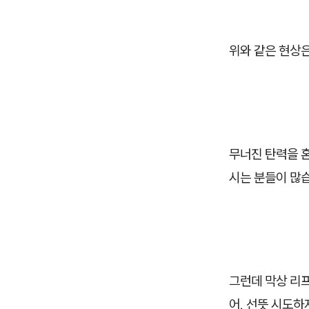
위와 같은 현상은
무너진 탄력을 
시는 분들이 많
그런데 막상 리프
어, 선뜻 시도하