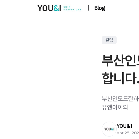
|
Blog
칼럼
부산인모
합니다
부산인모드잘하는
유앤아이의
YOU&I
Apr 25, 20