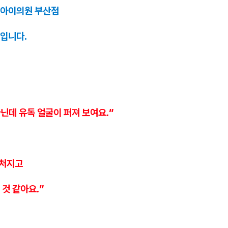
아이의원 부산점
입니다.
아닌데 유독 얼굴이 퍼져 보여요."
 처지고
것 같아요."