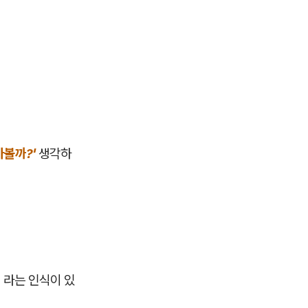
아볼까?'
생각하
 라는 인식이 있