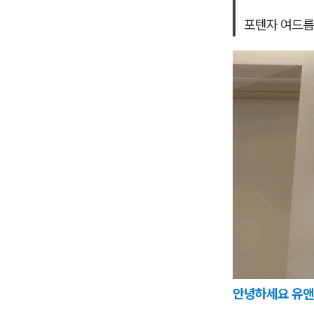
포텐자 여드름
안녕하세요 유앤