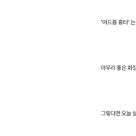
'여드름 흉터' 
아무리 좋은 화
그렇다면 오늘 