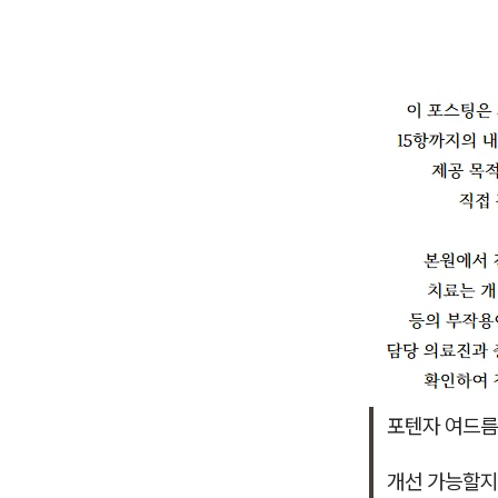
포텐자 여드름
개선 가능할지