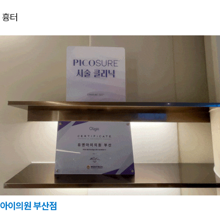
 흉터
아이의원 부산점