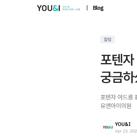
|
Blog
칼럼
포텐자
궁금하
포텐자 여드름 
유앤아이의원
YOU&I
Apr 23, 20