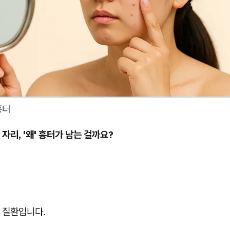
흉터
자리, '왜' 흉터가 남는 걸까요?
 질환입니다.