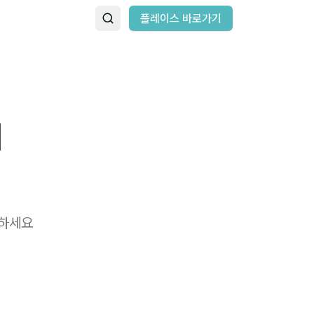
플레이스 바로가기
지
녕하세요