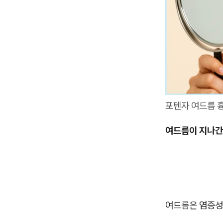
포텐자 여드름 
여드름이 지나간 
여드름은 염증성