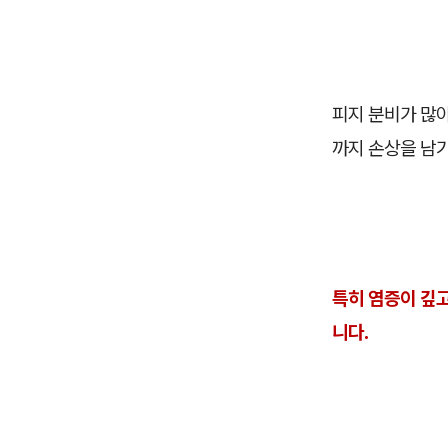
피지 분비가 많아
까지 손상을 남
특히 염증이 깊고
니다.