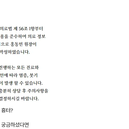
 흉터?
 궁금하셨다면