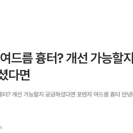
 여드름 흉터? 개선 가능할
셨다면
흉터? 개선 가능할지 궁금하셨다면 포텐자 여드름 흉터 안
26