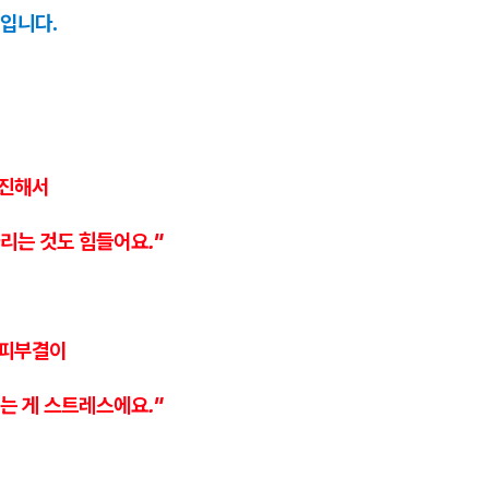
입니다.
 진해서
리는 것도 힘들어요."
 피부결이
는 게 스트레스에요."