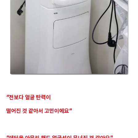
"전보다 얼굴 탄력이
떨어진 것 같아서 고민이에요"
"쉐딩을 아무리 해도 얼굴선이 무너진 것 같아요"