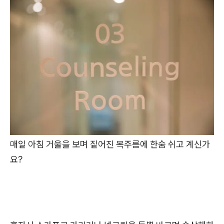
매일 아침 거울을 보며 짙어진 목주름에 한숨 쉬고 계신가
요?