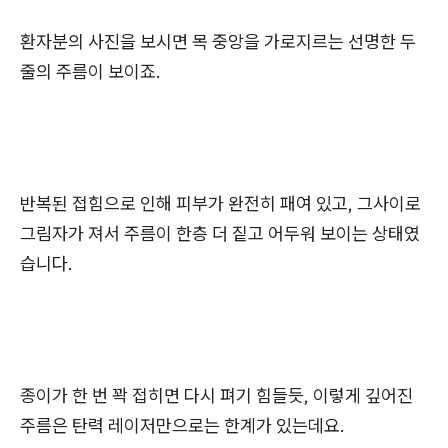
환자분의 사진을 보시면 목 중앙을 가로지르는 선명한 두
줄의 주름이 보이죠.
반복된 접힘으로 인해 피부가 완전히 패여 있고, 그사이로
그림자가 져서 주름이 한층 더 짙고 어두워 보이는 상태였
습니다.
종이가 한 번 꽉 접히면 다시 펴기 힘들듯, 이렇게 깊어진
주름은 탄력 레이저만으로는 한계가 있는데요.