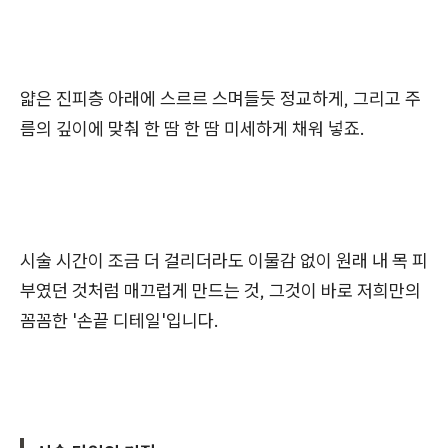
얇은 진피층 아래에 스르르 스며들듯 정교하게, 그리고 주
름의 깊이에 맞춰 한 땀 한 땀 미세하게 채워 넣죠.
시술 시간이 조금 더 걸리더라도 이물감 없이 원래 내 목 피
부였던 것처럼 매끄럽게 만드는 것, 그것이 바로 저희만의
꼼꼼한 '손끝 디테일'입니다.