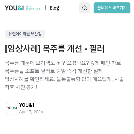
|
Blog
플레이스 바로가기
유앤아이의원 부산점
[임상사례] 목주름 개선 - 필러
목주름 때문에 브이넥도 못 입으셨나요? 깊게 패인 가로
목주름을 소프트 필러로 당일 즉각 개선한 실제
임상사례를 확인하세요. 울퉁불퉁함 없이 매끄럽게, 시술
직후 사진 공개!
YOU&I
Apr 17, 2026