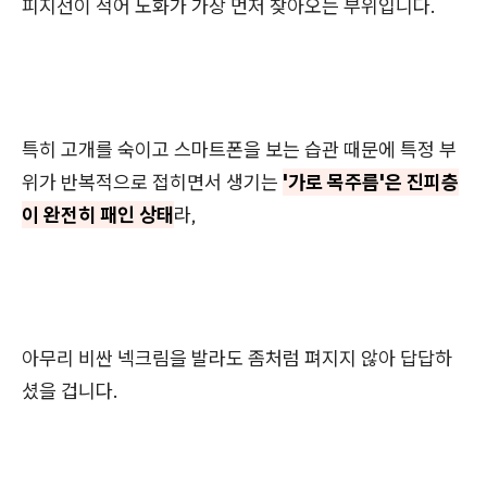
피지선이 적어 노화가 가장 먼저 찾아오는 부위입니다.
특히 고개를 숙이고 스마트폰을 보는 습관 때문에 특정 부
위가 반복적으로 접히면서 생기는
'가로 목주름'은 진피층
이 완전히 패인 상태
라,
아무리 비싼 넥크림을 발라도 좀처럼 펴지지 않아 답답하
셨을 겁니다.