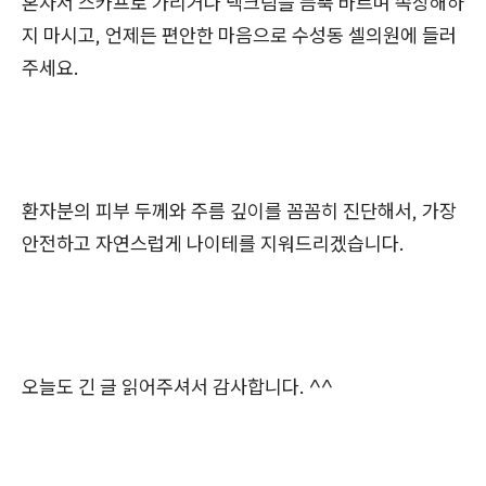
혼자서 스카프로 가리거나 넥크림을 듬뿍 바르며 속상해하
지 마시고, 언제든 편안한 마음으로 수성동 셀의원에 들러
주세요.
환자분의 피부 두께와 주름 깊이를 꼼꼼히 진단해서, 가장
안전하고 자연스럽게 나이테를 지워드리겠습니다.
오늘도 긴 글 읽어주셔서 감사합니다. ^^