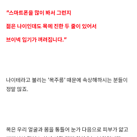
"스마트폰을 많이 봐서 그런지
젊은 나이인데도 목에 진한 두 줄이 있어서
브이넥 입기가 꺼려집니다."
나이테라고 불리는 '목주름' 때문에 속상해하시는 분들이
정말 많죠.
목은 우리 얼굴과 몸을 통틀어 눈가 다음으로 피부가 얇고