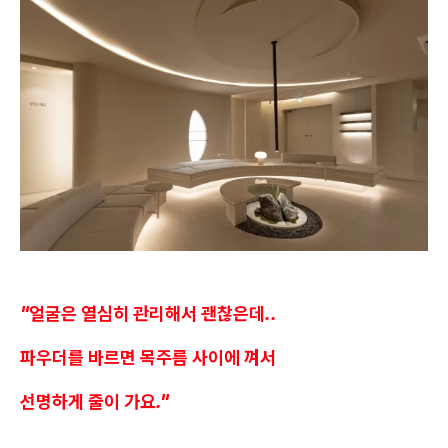
"얼굴은 열심히 관리해서 괜찮은데..
파우더를 바르면 목주름 사이에 껴서
선명하게 줄이 가요."