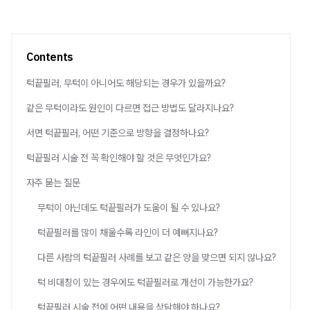
Contents
턱끝필러, 무턱이 아니어도 해당되는 경우가 있을까요?
같은 무턱이라도 원인이 다르면 접근 방법도 달라지나요?
서면 턱끝필러, 어떤 기준으로 방향을 결정하나요?
턱끝필러 시술 전 꼭 확인해야 할 것은 무엇인가요?
자주 묻는 질문
무턱이 아닌데도 턱끝필러가 도움이 될 수 있나요?
턱끝필러를 많이 채울수록 라인이 더 예뻐지나요?
다른 사람의 턱끝필러 사례를 보고 같은 양을 맞으면 되지 않나요?
턱 비대칭이 있는 경우에도 턱끝필러로 개선이 가능한가요?
턱끝필러 시술 전에 어떤 내용을 상담해야 하나요?