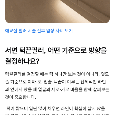
애교살 필러 시술 전후 임상 사례 보기
서면 턱끝필러, 어떤 기준으로 방향을
결정하나요?
턱끝필러를 결정할 때는 턱 하나만 보는 것이 아니라, 옆모
습 기준으로 이마-코-입술-턱끝이 이루는 전체적인 라인
과 앞에서 봤을 때 얼굴의 세로·가로 비율을 함께 살펴보는
것이 중요합니다.
'턱이 짧으니 일단 많이 채우면 라인이 확실히 살지 않을