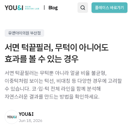
|
Blog
플레이스 바로가기
유앤아이의원 부산점
서면 턱끝필러, 무턱이 아니어도
효과를 볼 수 있는 경우
서면 턱끝필러는 무턱뿐 아니라 얼굴 비율 불균형,
이중턱처럼 보이는 턱선, 비대칭 등 다양한 경우에 고려할
수 있습니다. 코·입·턱 전체 라인을 함께 분석해
자연스러운 결과를 만드는 방법을 확인하세요.
YOU&I
Jun 18, 2026