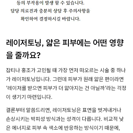
레이저토닝, 얇은 피부에는 어떤 영향
을 줄까요?
잡티나 홍조가 고민될 때 가장 먼저 떠오르는 시술 중 하나
가 레이저토닝입니다. 그런데 피부가 원래 얇은 편이라면
'레이저를 받으면 피부가 더 얇아지는 건 아닐까'라는 걱정
이 생기기 마련입니다.
결론부터 말씀드리면, 레이저토닝은 표면을 벗겨내거나
손상시키는 박피성 방식과는 성격이 다릅니다. 비교적 낮
은 에너지로 피부 속 색소에 반응하는 방식이기 때문에,