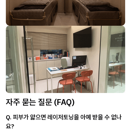
자주 묻는 질문 (FAQ)
Q. 피부가 얇으면 레이저토닝을 아예 받을 수 없나
요?