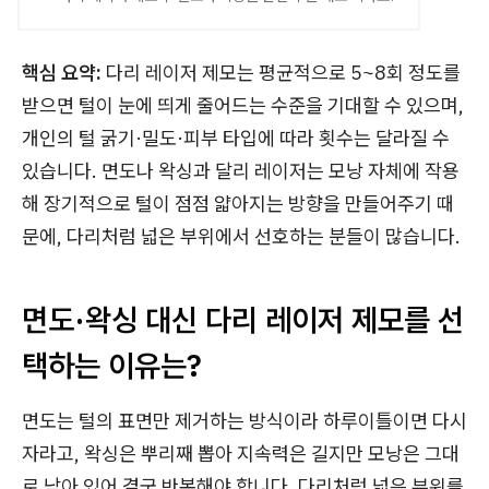
핵심 요약:
다리 레이저 제모는 평균적으로 5~8회 정도를
받으면 털이 눈에 띄게 줄어드는 수준을 기대할 수 있으며,
개인의 털 굵기·밀도·피부 타입에 따라 횟수는 달라질 수
있습니다. 면도나 왁싱과 달리 레이저는 모낭 자체에 작용
해 장기적으로 털이 점점 얇아지는 방향을 만들어주기 때
문에, 다리처럼 넓은 부위에서 선호하는 분들이 많습니다.
면도·왁싱 대신 다리 레이저 제모를 선
택하는 이유는?
면도는 털의 표면만 제거하는 방식이라 하루이틀이면 다시
자라고, 왁싱은 뿌리째 뽑아 지속력은 길지만 모낭은 그대
로 남아 있어 결국 반복해야 합니다. 다리처럼 넓은 부위를