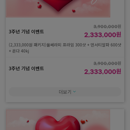
3주년 기념 이벤트
원
1,333,000
(1,333,000원 패키지)셀르디엠1syr + 더마브이(홍조) 3회 + 볼뉴
머 300샷 1회
원
3,900,000
3주년 기념 이벤트
원
원
2,000,000
2,333,000
3주년 기념 이벤트
원
1,333,000
(2,333,000원 패키지)울쎄라피 프라임 300샷 + 덴서티알파 600샷
+ 온다 40kj
(1,333,000원 패키지)아이울쎄라피프라임 200샷 + 아이올리지오
X 200샷 + 아이레티젠 2cc
원
3,900,000
3주년 기념 이벤트
원
원
2,000,000
2,333,000
3주년 기념 이벤트
원
1,333,000
(2,333,000원 패키지)덴서티 600샷 + 포트라콰트로 60kj + LDM
6분
(1,333,000원 패키지)스킨바이브 4cc + hb리쥬란 2cc + 제네시스
더보기
+ LDM 6분
원
3,900,000
3주년 기념 이벤트
원
원
2,000,000
2,333,000
3주년 기념 이벤트
원
1,333,000
(2,333,000원 패키지)울쎄라피 프라임 300샷 + 세르프 600샷 +
포트라 20kJ
(1,333,000원 패키지)리바이브 2cc + 리쥬란힐러 4cc + 더마브이