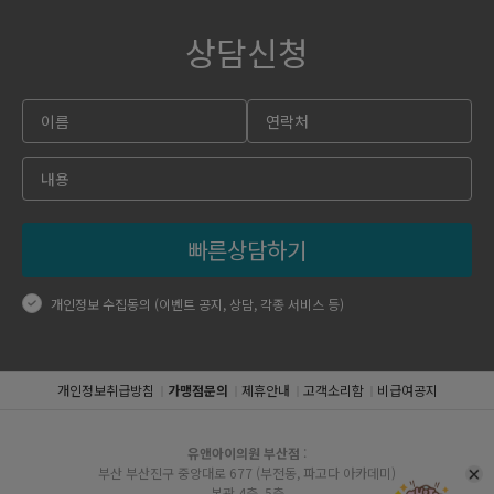
상담신청
빠른상담하기
개인정보 수집동의 (이벤트 공지, 상담, 각종 서비스 등)
개인정보취급방침
가맹점문의
제휴안내
고객소리함
비급여공지
유앤아이의원 부산점
:
부산 부산진구 중앙대로 677 (부전동, 파고다 아카데미)
본관 4층, 5층