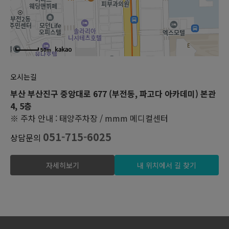
50m
오시는길
부산 부산진구 중앙대로 677 (부전동, 파고다 아카데미) 본관
4, 5층
※ 주차 안내 : 태양주차장 / mmm 메디컬센터
051-715-6025
상담문의
자세히보기
내 위치에서 길 찾기