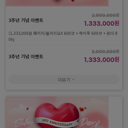
3주년 기념 이벤트
원
333,000
원
(333,000원 패키지)티웨이브2000샷 + 바디인모드 2패치
2,000,000
3주년 기념 이벤트
원
1,333,000
원
450,000
3주년 기념 이벤트
(1,333,000원 패키지)올리지오X 600샷 + 하이푸 600샷 + 온다 8
원
333,000
0kj
(333,000원 패키지)온다 60kj
원
2,000,000
3주년 기념 이벤트
원
1,333,000
(1,333,000원 패키지)올리지오X 600샷 + 하이푸 600샷 + 포트라
40kj
더보기
원
2,000,000
3주년 기념 이벤트
원
1,333,000
(1,333,000원 패키지)세르프 300샷 + 리니어지 300샷 + 온다 80
kj
원
2,000,000