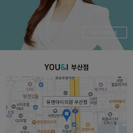
VIEW MORE
부산점
유앤아이의원 부산점