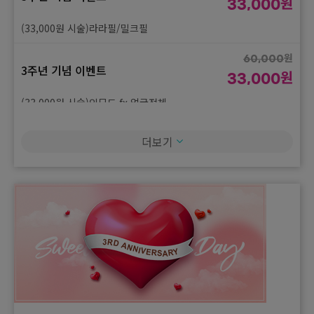
원
33,000
(33,000원 시술)라라필/밀크필
원
60,000
3주년 기념 이벤트
원
33,000
(33,000원 시술)인모드 fx 얼굴전체
원
60,000
더보기
3주년 기념 이벤트
원
33,000
(33,000원 시술)피코듀얼토닝
원
60,000
3주년 기념 이벤트
원
33,000
(33,000원 시술)백옥주사
원
60,000
3주년 기념 이벤트
원
33,000