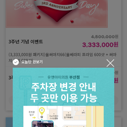
(홍조) + 엑소좀 + 플라미(재생)
원
3,900,000
3주년 기념 이벤트
원
2,333,000
(2,333,000원 패키지)써마지 900샷 + 스킨보톡스(디스포트) 3cc
(얼굴, 목)
원
4,500,000
3주년 기념 이벤트
원
3,333,000
(3,333,000원 패키지)울써마지66(울쎄라피 프라임 600샷 + 써마
지 FLX 600샷)
오늘만 안보기
원
4,500,000
3주년 기념 이벤트
원
3,333,000
(3,333,000원 패키지)울쎄라피 프라임 300샷 + 써마지 FLX 900
샷 + 온다 60kj
더보기
원
4,500,000
3주년 기념 이벤트
원
3,333,000
(3,333,000원 패키지)울쎄라피 프라임 300샷 + 써마지 FLX 900