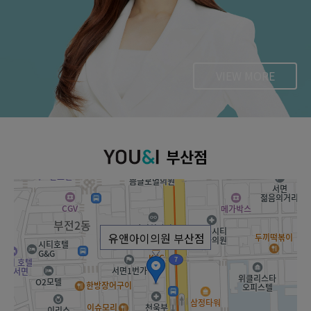
VIEW MORE
부산점
유앤아이의원 부산점