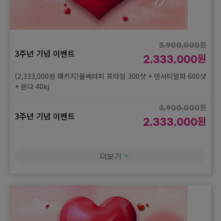
3주년 기념 이벤트
원
1,333,000
(1,333,000원 패키지)셀르디엠1syr + 더마브이(홍조) 3회 + 볼뉴
머 300샷 1회
원
3,900,000
3주년 기념 이벤트
원
원
2,000,000
2,333,000
3주년 기념 이벤트
원
1,333,000
(2,333,000원 패키지)울쎄라피 프라임 300샷 + 덴서티알파 600샷
+ 온다 40kj
(1,333,000원 패키지)아이울쎄라피프라임 200샷 + 아이올리지오
X 200샷 + 아이레티젠 2cc
원
3,900,000
3주년 기념 이벤트
원
원
2,000,000
2,333,000
3주년 기념 이벤트
원
1,333,000
(2,333,000원 패키지)덴서티 600샷 + 포트라콰트로 60kj + LDM
6분
(1,333,000원 패키지)스킨바이브 4cc + hb리쥬란 2cc + 제네시스
더보기
+ LDM 6분
원
3,900,000
3주년 기념 이벤트
원
원
2,000,000
2,333,000
3주년 기념 이벤트
원
1,333,000
(2,333,000원 패키지)울쎄라피 프라임 300샷 + 세르프 600샷 +
포트라 20kJ
(1,333,000원 패키지)리바이브 2cc + 리쥬란힐러 4cc + 더마브이