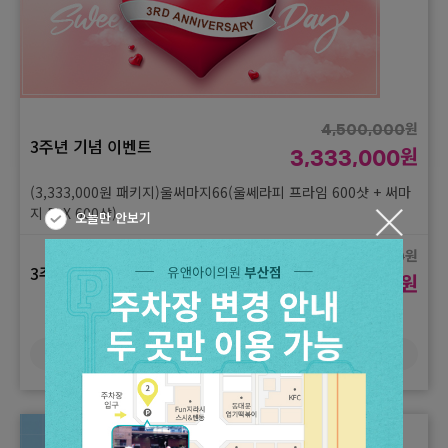
(홍조) + 엑소좀 + 플라미(재생)
원
3,900,000
3주년 기념 이벤트
원
2,333,000
(2,333,000원 패키지)써마지 900샷 + 스킨보톡스(디스포트) 3cc
(얼굴, 목)
원
4,500,000
3주년 기념 이벤트
원
3,333,000
(3,333,000원 패키지)울써마지66(울쎄라피 프라임 600샷 + 써마
지 FLX 600샷)
오늘만 안보기
원
4,500,000
3주년 기념 이벤트
원
3,333,000
(3,333,000원 패키지)울쎄라피 프라임 300샷 + 써마지 FLX 900
샷 + 온다 60kj
더보기
원
4,500,000
3주년 기념 이벤트
원
3,333,000
(3,333,000원 패키지)울쎄라피 프라임 300샷 + 써마지 FLX 900