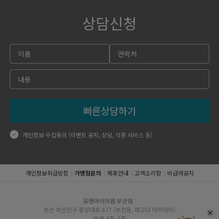
상담신청
빠른상담하기
개인정보 수집동의 (이벤트 공지, 상담, 각종 서비스 등)
개인정보취급방침
가맹점문의
제휴안내
고객소리함
비급여공지
유앤아이의원 부산점
:
부산 부산진구 중앙대로 677 (부전동, 파고다 아카데미)
본관 4층, 5층