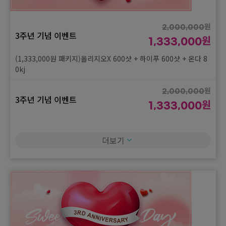
3주년 기념 이벤트
원
333,000
원
(333,000원 패키지)티웨이브2000샷 + 바디인모드 2패치
2,000,000
3주년 기념 이벤트
원
1,333,000
원
450,000
3주년 기념 이벤트
(1,333,000원 패키지)올리지오X 600샷 + 하이푸 600샷 + 온다 8
원
333,000
0kj
(333,000원 패키지)온다 60kj
원
2,000,000
3주년 기념 이벤트
원
1,333,000
(1,333,000원 패키지)올리지오X 600샷 + 하이푸 600샷 + 포트라
40kj
더보기
원
2,000,000
3주년 기념 이벤트
원
1,333,000
(1,333,000원 패키지)세르프 300샷 + 리니어지 300샷 + 온다 80
kj
원
2,000,000