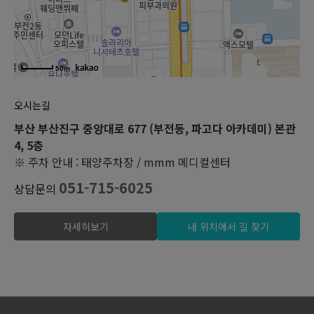
50m
오시는길
부산 부산진구 중앙대로 677 (부전동, 파고다 아카데미) 본관
4, 5층
※ 주차 안내 : 태양주차장 / mmm 메디컬센터
051-715-6025
상담문의
자세히보기
내 위치에서 길 찾기