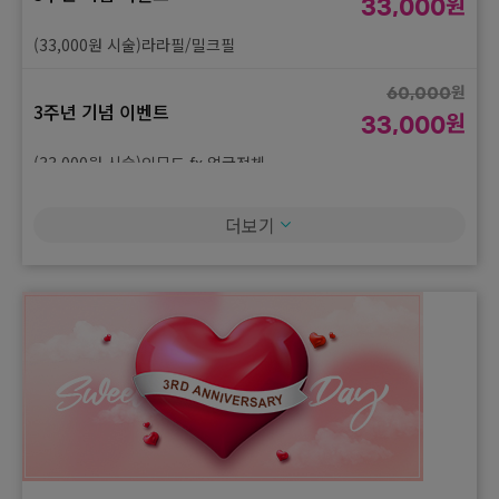
원
33,000
(33,000원 시술)라라필/밀크필
원
60,000
3주년 기념 이벤트
원
33,000
(33,000원 시술)인모드 fx 얼굴전체
원
60,000
더보기
3주년 기념 이벤트
원
33,000
(33,000원 시술)피코듀얼토닝
원
60,000
3주년 기념 이벤트
원
33,000
(33,000원 시술)백옥주사
원
60,000
3주년 기념 이벤트
원
33,000